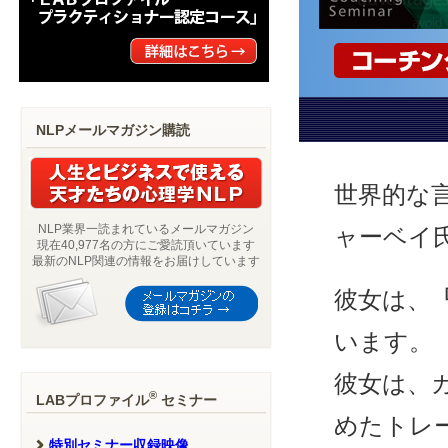
NLPメールマガジン購読
世界的な
NLP業界一読まれているメールマガジン
ャーベイ
現在40,977名の方にご愛読頂いています
最新のNLP関連の情報をお届けしています
彼女は、
います。
彼女は、
®
LABプロファイル
セミナー
めたトレ
特別セミナー収録映像