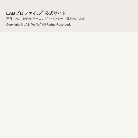
®
LABプロファイル
公式サイト
運営：NLP-JAPANラーニング・センター／日本NLP協会
®
Copyright © LAB Profile
All Rights Reserved.