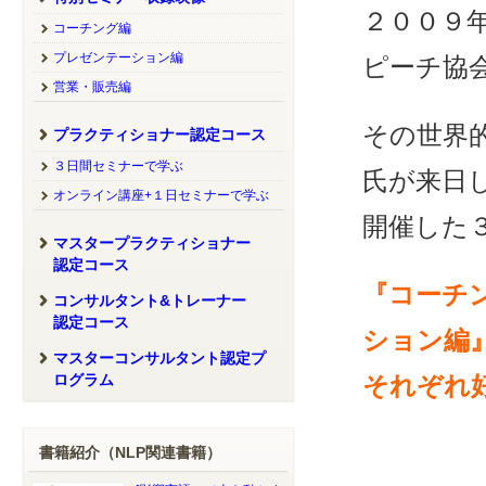
２００９
コーチング編
プレゼンテーション編
ピーチ協
営業・販売編
その世界
プラクティショナー認定コース
３日間セミナーで学ぶ
氏が来日
オンライン講座+１日セミナーで学ぶ
開催した
マスタープラクティショナー
認定コース
『コーチ
コンサルタント&トレーナー
認定コース
ション編
マスターコンサルタント認定プ
ログラム
それぞれ
書籍紹介（NLP関連書籍）