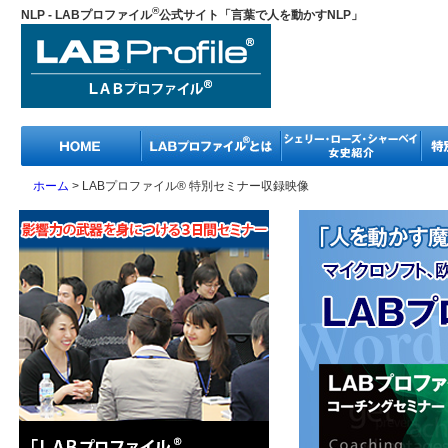
®
NLP - LABプロファイル
公式サイト「言葉で人を動かすNLP」
ホーム
>
LABプロファイル® 特別セミナー収録映像