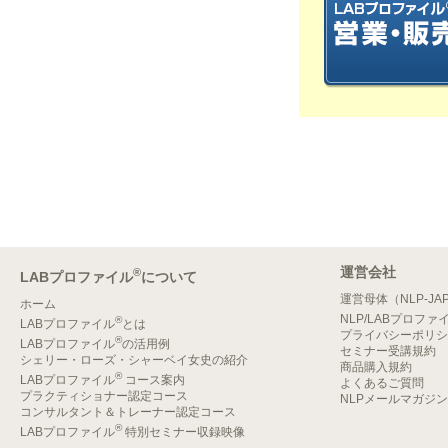
運営会社
®
LABプロファイル
について
運営母体（NLP-JA
ホーム
NLP/LABプロファ
®
LABプロファイル
とは
プライバシーポリシ
®
LABプロファイル
の活用例
セミナー受講規約
シェリー・ローズ・シャーベイ女史の紹介
商品購入規約
®
LABプロファイル
コース案内
よくあるご質問
プラクティショナー認定コース
NLPメールマガジ
コンサルタント＆トレーナー認定コース
®
LABプロファイル
特別セミナー収録映像