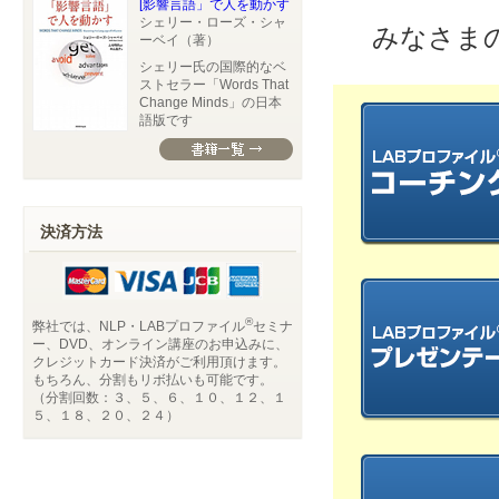
[影響言語」で人を動かす
シェリー・ローズ・シャ
みなさま
ーベイ（著）
シェリー氏の国際的なベ
ストセラー「Words That
Change Minds」の日本
語版です
決済方法
®
弊社では、NLP・LABプロファイル
セミナ
ー、DVD、オンライン講座のお申込みに、
クレジットカード決済がご利用頂けます。
もちろん、分割もリボ払いも可能です。
（分割回数：３、５、６、１０、１２、１
５、１８、２０、２４）