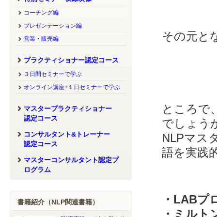
コーチング編
プレゼンテーション編
その元と
営業・販売編
プラクティショナー認定コース
３日間セミナーで学ぶ
オンライン講座+１日セミナーで学ぶ
ところで
マスタープラクティショナー
認定コース
でしょう
コンサルタント&トレーナー
NLPマ
認定コース
語を実践
マスターコンサルタント認定プ
ログラム
・LABプ
書籍紹介（NLP関連書籍）
・ミルト