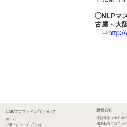
◯NLP
古屋・大
⇒
http:/
運営会社
®
LABプロファイル
について
運営母体（NLP-JA
ホーム
NLP/LABプロファ
®
LABプロファイル
とは