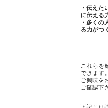
・伝えた
に伝える
・多くの
る力がつ
これらを
できます
ご興味を
ご確認下
下記より